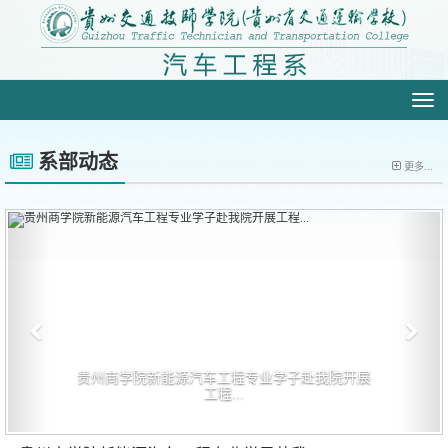
切
换
导
航
系部动态
更多...
贵州商学院新能源汽车工程专业学子赴我院开展
工程...