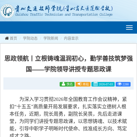
切
换
导
航
首页
学院动态
学院新闻
内容显示
思政领航丨立根铸魂温润初心，勤学善技筑梦强
国——学院领导讲授专题思政课
佚名
本站
2026-07-03
2288
为深入学习贯彻2026年全国教育工作会议精神，紧
扣“十五五”高质量开局发展要求，扎实落实立德树人根
本任务，近期，院长周勇，副院长吴畏，先后走进课
堂，为同学们讲授专题思政课，以思想铸魂、以技术赋
能，引导中职学子明晰时代使命、找准成长方向、笃定
成才之路。