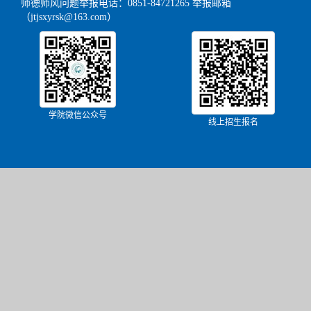
师德师风问题举报电话：0851-84721265 举报邮箱
（jtjsxyrsk@163.com）
学院微信公众号
线上招生报名