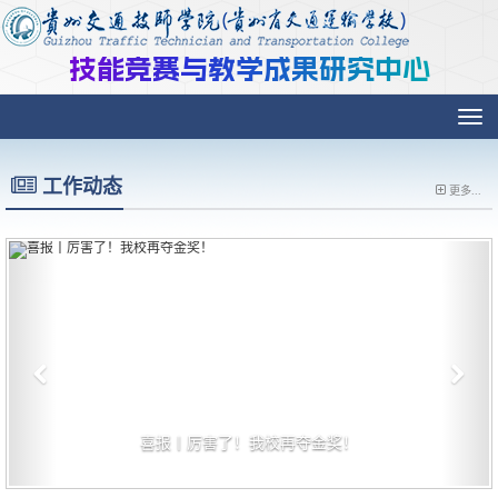
技能竞赛与教学成果研究中心
切
换
导
航
工作动态
更多...
喜报丨厉害了！我校再夺金奖！